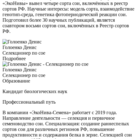
«ЭкоНивы» вывел четыре сорта сои, включённых в реестр
сортов РФ. Научные интересы: модель сорта, взаимодействие
генотип-среда, генетика фотопериодической реакции сои.
Подготовил более 30 научных публикаций, является
соавтором восьми сортов сои, включённых в Реестр сортов
РФ.
Голоенко Денис
Селекционер по сое
Подробнее
Голоенко Денис
Селекционер по сое
Образование
Кандидат биологических наук
Профессиональный путь
В компании «ЭкоНива-Семена» работает с 2019 года.
Направление деятельности — селекция и первичное
семеноводство сои. Специализация: создание раннеспелых
сортов сои для различных регионов РФ, повышение
продуктивности и содержания белка в зерне. Селекцией сои