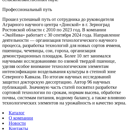
Профессиональный путь
Прошел успешный путь от сотрудника до руководителя
Аграрного научного центра «Донской» в г. Зерноград
Ростовской области с 2010 по 2023 год. В компании
«ЭкоНива» работает с 30 сентября 2024 года. Направление
деятельности — организация технологического научного
процесса, разработка технологий для новых сортов ячменя,
пшеницы, чечевицы, сои, гороха, организация
демонстрационных площадок. Более 10 лет занимался
научными исследованиями по озимой твердой пшенице,
уделяя особое внимание технологическим элементам
интенсификации возделывания культуры в степной зоне
Северного Кавказа. По итогам научных исследований
защитил докторскую диссертацию. Автор 96 научных
публикаций. Значимую часть статей посвятил разработке
сортовой технологии по срокам, нормам высева, обработке
почвы, системам питания, водному балансу, а также влиянию
технологических элементов на урожайность и качество зерна.
Каталог
О компании
Новости
Контакты