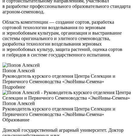
и сортоиспытательному направлениям, участвовал
в разработке профессионального образовательного стандарта
агроном-семеновод.
Область компетенции — создание сортов, разработка
сортовой технологии возделывания по зерновым
и зернобобовым культурам, организация и выстраивание
системы оригинального и элитного семеноводства,
разработка технологии возделывания зерновых
и зернобобовых культур, защита растений, оценка сортов
и гибридов в системе государственного испытания.
Попов Алексей
Руководитель курского отделения Центра Селекции и
Первичного Семеноводства «ЭкоНивы-Семена»
Подробнее
Попов Алексей
Руководитель курского отделения Центра Селекции и
Первичного Семеноводства «ЭкоНивы-Семена»
Образование
Донской государственный аграрный университет. Доктор
сельскохозяйственных наук.