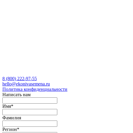
8 (800)
222-97-55
hello@ekonivasemena.ru
Политика конфиденциальности
Написать нам
Имя
*
Фамилия
Регион
*