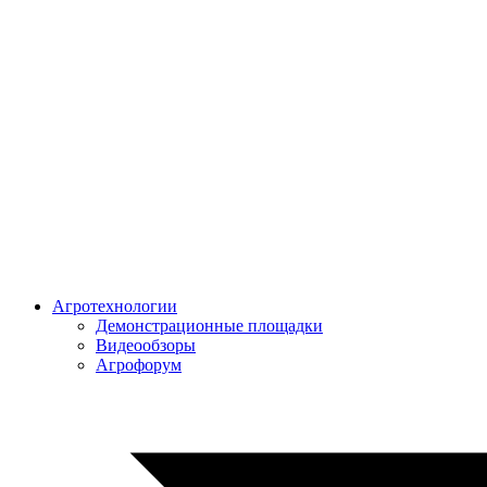
Агротехнологии
Демонстрационные площадки
Видеообзоры
Агрофорум