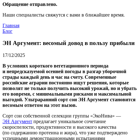
Обращение отправлено.
Наши специалисты свяжутся с вами в ближайшее время.
Главная
Блог
ЭН Аргумент: весомый довод в пользу прибыли
17/12/2025
В условиях короткого вегетационного периода
и непредсказуемой осенней погоды в разгар уборочной
страды каждый день и час на счету. Современные
российские аграрии постоянно ищут решения, которые
позволят не только получить высокий урожай, но и убрать
его вовремя, с минимальными рисками и максимальной
выгодой. Ультраранний сорт сои ЭН Аргумент становится
весомым ответом на этот вызов.
Сорт сои собственной селекции группы «ЭкоНива» —
ЭН Аргумент
предлагает уникальное сочетание
скороспелости, продуктивности и высокого качества
(по содержанию протеина и жира), что уже подтверждено
успешными демонстрационными испытаниями