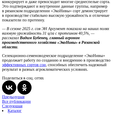
конкурирует и даже превосходит многие среднеспелые сорта.
Это подтверждают и внутренние данные группы, например
в рязанском подразделении «ЭкоНивы» сорт демонстрирует
в производстве стабильно высокую урожайность и отличные
показатели по протеину.
— В сезоне 2025 г. соя ЭН Аргумент показала на наших полях
валовую урожайность 31 ц/га с протеином 40,5%, —
рассказал
Вадим Бубенец, главный агроном
производственного хозяйства «ЭкоНивы» в Рязанской
области
.
Селекционно-семеноводческое подразделение «ЭкоНивы»
продолжает работу по созданию и внедрению в производство
эффективных сортов сои
, способных обеспечить надежный
результат в разных агроклиматических условиях.
Поделиться в соц. сетях
Предыдущая
Все публикации
Следующая
Каталог