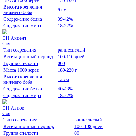
Масса 1000 зерен
130-160 г
Высота крепления
9 см
нижнего боба
Содержание белка
39-42%
Содержание жира
18-22%
ЭН Акцент
Соя
Тип созревания
раннеспелый
Вегетационный период
100-110 дней
Группа спелости
000
Масса 1000 зерен
180-220 г
Высота крепления
12 см
нижнего боба
Содержание белка
40-43%
Содержание жира
18-22%
ЭН Авиор
Соя
Тип созревания:
раннеспелый
Вегетационный период:
100–108 дней
Группа спелости:
00