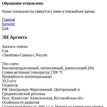
Обращение отправлено.
Наши специалисты свяжутся с вами в ближайшее время.
Главная
Каталог
Соя
ЭН Аргента
Заказать семена
Соя
«ЭкоНива-Семена», Россия
Тип сорта
Высокопродуктивный, интенсивный, раннеспелый (00)
Сумма активных температур 2300 °C
Урожайность (потенциальная)
50,3 ц/га
Госреестр
РФ: Центрально-Черноземный, Центральный и
Средневолжский регионы
Респ. Казахстан: Акмолинская, Костанайская обл.
Особенности развития
Содержание белка до 40% а.с.в. Потери на стерне при уборке