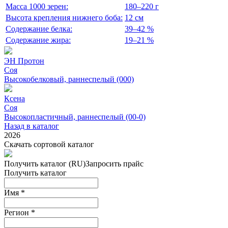
Масса 1000 зерен:
180–220 г
Высота крепления нижнего боба:
12 см
Содержание белка:
39–42 %
Содержание жира:
19–21 %
ЭН Протон
Соя
Высокобелковый, раннеспелый (000)
Ксена
Соя
Высокопластичный, раннеспелый (00-0)
Назад в каталог
2026
Скачать сортовой каталог
Получить каталог (RU)
Запросить прайс
Получить каталог
Имя
*
Регион
*