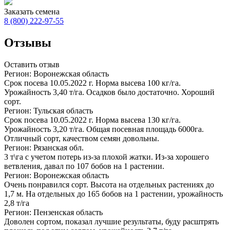
Заказать семена
8 (800)
222-97-55
Отзывы
Оставить отзыв
Регион: Воронежская область
Срок посева
10.05.2022 г.
Норма высева 100 кг/га.
Урожайность 3,40 т/га. Осадков было достаточно. Хороший
сорт.
Регион: Тульская область
Срок посева
10.05.2022 г.
Норма высева 130 кг/га.
Урожайность 3,20 т/га. Общая посевная площадь 6000га.
Отличный сорт, качеством семян довольны.
Регион: Рязанская обл.
3 т\га с учетом потерь из-за плохой жатки. Из-за хорошего
ветвления, давал по 107 бобов на 1 растении.
Регион: Воронежская область
Очень понравился сорт. Высота на отдельных растениях до
1,7 м. На отдельных до 165 бобов на 1 растении, урожайность
2,8 т/га
Регион: Пензенская область
Доволен сортом, показал лучшие результаты, буду расштрять