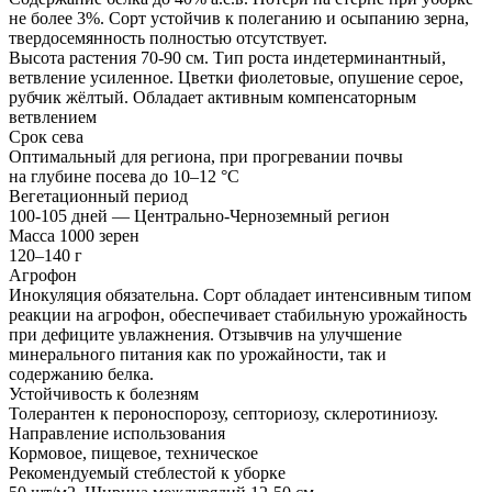
не более 3%. Сорт устойчив к полеганию и осыпанию зерна,
твердосемянность полностью отсутствует.
Высота растения 70‑90 см. Тип роста индетерминантный,
ветвление усиленное. Цветки фиолетовые, опушение серое,
рубчик жёлтый. Обладает активным компенсаторным
ветвлением
Срок сева
Оптимальный для региона, при прогревании почвы
на глубине посева до 10–12 °С
Вегетационный период
100-105 дней — Центрально-Черноземный регион
Масса 1000 зерен
120–140 г
Агрофон
Инокуляция обязательна. Сорт обладает интенсивным типом
реакции на агрофон, обеспечивает стабильную урожайность
при дефиците увлажнения. Отзывчив на улучшение
минерального питания как по урожайности, так и
содержанию белка.
Устойчивость к болезням
Толерантен к пероноспорозу, септориозу, склеротиниозу.
Направление использования
Кормовое, пищевое, техническое
Рекомендуемый стеблестой к уборке