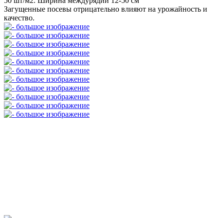
50 шт/м2. Ширина междурядий 12-50 см
Загущенные посевы отрицательно влияют на урожайность и
качество.