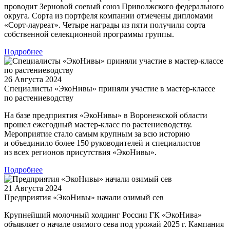
проводит Зерновой соевый союз Приволжского федерального
округа. Сорта из портфеля компании отмечены дипломами
«Сорт-лауреат». Четыре награды из пяти получили сорта
собственной селекционной программы группы.
Подробнее
26 Августа 2024
Специалисты «ЭкоНивы» приняли участие в мастер-классе
по растениеводству
На базе предприятия «ЭкоНивы» в Воронежской области
прошел ежегодный мастер-класс по растениеводству.
Мероприятие стало самым крупным за всю историю
и объединило более 150 руководителей и специалистов
из всех регионов присутствия «ЭкоНивы».
Подробнее
21 Августа 2024
Предприятия «ЭкоНивы» начали озимый сев
Крупнейший молочный холдинг России ГК «ЭкоНива»
объявляет о начале озимого сева под урожай 2025 г. Кампания