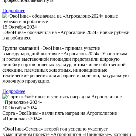
профессиональный путь.
Подробнее
15 Октября 2024
«ЭкоНива» обозначила на «Агросалоне-2024» новые рубежи
в агробизнесе
Группа компаний «ЭкоНива» приняла участие
в международной выставке «Агросалон-2024». Участникам
и гостям выставочной площадки представили широкую
линейку сортов полевых культур, в том числе собственной
селекции, племенных животных, инновационные
технические решения для аграриев и, конечно, натуральную
молочную продукцию.
Подробнее
10 Октября 2024
Сорта «ЭкоНивы» взяли пять наград на Агрополигоне
«Приволжье-2024»
«ЭкоНива-Семена» второй год успешно участвует
в масштабном проекте «Агрополигон «Приволжье», который