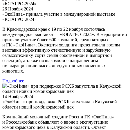
26 Ноября 2024
«ЭкоНива» приняла участие в международной выставке
«ЮГАГРО-2024»
В Краснодарском крае с 19 по 22 ноября состоялась
международная выставка — «ЮГАГРО-2024». В мероприятии
приняли участие более 600 компаний, среди которых
и ГК «ЭкоНива». Эксперты холдинга презентовали гостям
выставки эффективную отечественную и зарубежную
сельхозтехнику, сорта семян собственной и импортной
селекций, а также познакомили с направлением
по выращиванию высокопродуктивных племенных
животных.
Подробнее
14 Ноября 2024
«ЭкоНива» при поддержке РСХБ запустила в Калужской
области новый комбикормовый цех
Крупнейший молочный холдинг России ГК «ЭкоНива»
и Россельхозбанк объявляют о вводе в эксплуатацию
комбикормового цеха в Калужской области. Объект