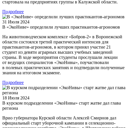
стартовала на предприятиях группы в Калужской области.
Подробнее
31 Июля 2024
В «ЭкоНиве» определили лучших практикантов-агрономов
На животноводческом комплексе «Бобров-2» в Воронежской
области состоялся третий практический интенсив для
практикантов-агрономов, в котором принял участие 21
студент из девяти аграрных высших учебных заведений
страны. В ходе мероприятия студенты прослушали лекции
от ведущих специалистов «ЭкоНивы», поучаствовали
в полевых практических занятиях и подтвердили полученные
знания на итоговом экзамене.
Подробнее
18 Июля 2024
В курском подразделении «ЭкоНивы» старт жатве дал глава
региона
Врио губернатора Курской области Алексей Смирнов дал
официальный старт уборочной кампании в селекционно-