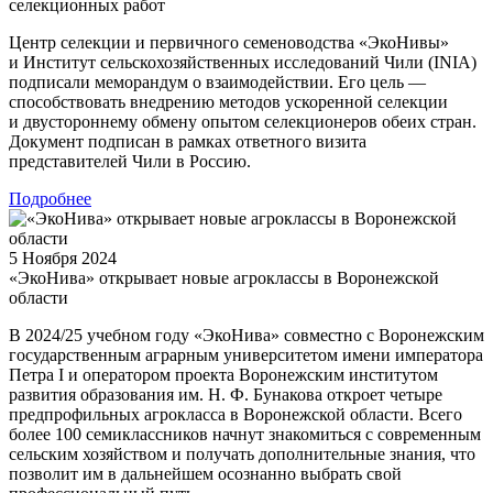
селекционных работ
Центр селекции и первичного семеноводства «ЭкоНивы»
и Институт сельскохозяйственных исследований Чили (INIA)
подписали меморандум о взаимодействии. Его цель —
способствовать внедрению методов ускоренной селекции
и двустороннему обмену опытом селекционеров обеих стран.
Документ подписан в рамках ответного визита
представителей Чили в Россию.
Подробнее
5 Ноября 2024
«ЭкоНива» открывает новые агроклассы в Воронежской
области
В 2024/25 учебном году «ЭкоНива» совместно с Воронежским
государственным аграрным университетом имени императора
Петра I и оператором проекта Воронежским институтом
развития образования им. Н. Ф. Бунакова откроет четыре
предпрофильных агрокласса в Воронежской области. Всего
более 100 семиклассников начнут знакомиться с современным
сельским хозяйством и получать дополнительные знания, что
позволит им в дальнейшем осознанно выбрать свой