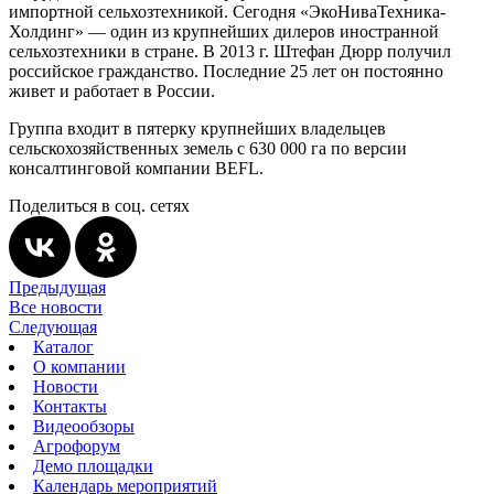
импортной сельхозтехникой. Сегодня «ЭкоНиваТехника-
Холдинг» — один из крупнейших дилеров иностранной
сельхозтехники в стране. В 2013 г. Штефан Дюрр получил
российское гражданство. Последние 25 лет он постоянно
живет и работает в России.
Группа входит в пятерку крупнейших владельцев
сельскохозяйственных земель с 630 000 га по версии
консалтинговой компании BEFL.
Поделиться в соц. сетях
Предыдущая
Все новости
Следующая
Каталог
О компании
Новости
Контакты
Видеообзоры
Агрофорум
Демо площадки
Календарь мероприятий