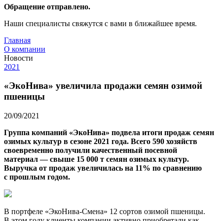
Обращение отправлено.
Наши специалисты свяжутся с вами в ближайшее время.
Главная
О компании
Новости
2021
«ЭкоНива» увеличила продажи семян озимой
пшеницы
20/09/2021
Группа компаний «ЭкоНива» подвела итоги продаж семян
озимых культур в сезоне 2021 года. Всего 590 хозяйств
своевременно получили качественный посевной
материал — свыше 15 000 т семян озимых культур.
Выручка от продаж увеличилась на 11% по сравнению
с прошлым годом.
В портфеле «ЭкоНива-Смена» 12 сортов озимой пшеницы.
В этом году клиенты компании активно приобретали как