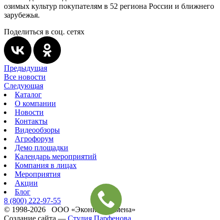
озимых культур покупателям в 52 региона России и ближнего
зарубежья.
Поделиться в соц. сетях
Предыдущая
Все новости
Следующая
Каталог
О компании
Новости
Контакты
Видеообзоры
Агрофорум
Демо площадки
Календарь мероприятий
Компания в лицах
Мероприятия
Акции
Блог
8 (800)
222-97-55
© 1998-2026 ООО «Эконива‑Семена»
Создание сайта —
Студия Парфенова