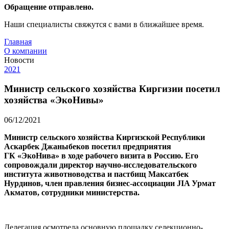
Обращение отправлено.
Наши специалисты свяжутся с вами в ближайшее время.
Главная
О компании
Новости
2021
Министр сельского хозяйства Киргизии посетил
хозяйства «ЭкоНивы»
06/12/2021
Министр сельского хозяйства Киргизской Республики
Аскарбек Джаныбеков посетил предприятия
ГК «ЭкоНива» в ходе рабочего визита в Россию. Его
сопровождали директор научно-исследовательского
института животноводства и пастбищ Максатбек
Нурдинов, член правления бизнес-ассоциации JIA Урмат
Акматов, сотрудники министерства.
Делегация осмотрела основную площадку селекционно-