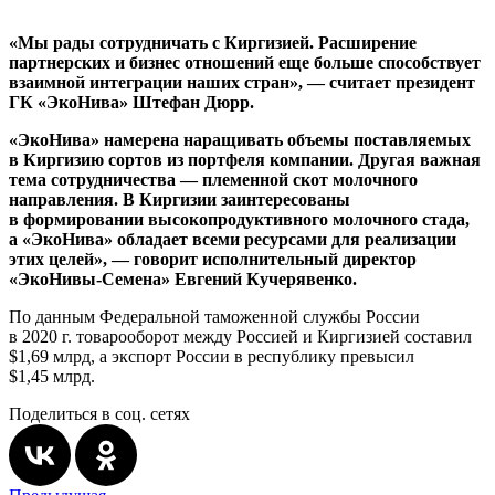
«Мы рады сотрудничать с Киргизией. Расширение
партнерских и бизнес отношений еще больше способствует
взаимной интеграции наших стран», — считает президент
ГК «ЭкоНива» Штефан Дюрр.
«ЭкоНива» намерена наращивать объемы поставляемых
в Киргизию сортов из портфеля компании. Другая важная
тема сотрудничества — племенной скот молочного
направления. В Киргизии заинтересованы
в формировании высокопродуктивного молочного стада,
а «ЭкоНива» обладает всеми ресурсами для реализации
этих целей», — говорит исполнительный директор
«ЭкоНивы-Семена» Евгений Кучерявенко.
По данным Федеральной таможенной службы России
в 2020 г. товарооборот между Россией и Киргизией составил
$1,69 млрд, а экспорт России в республику превысил
$1,45 млрд.
Поделиться в соц. сетях