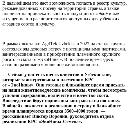
В дальнейшем это даст возможность попасть в реестр культур,
рекомендованных к посеву на территории страны, а также
повлияет на привлекательность продукции от «ЭкоНивы»
и существенно расширит список доступных для узбекских
аграриев сортов и культур.
В рамках выставки AgriTek Uzbekistan 2022 на стенде группы
состоялся ряд деловых встреч с потенциальными партнерами,
заинтересованными в приобретении племенного крупного
рогатого скота от «ЭкоНивы». В последнее время здесь
активно развивается молочное животноводство.
— Сейчас у нас есть шесть клиентов в Узбекистане,
которые заинтересованы в племенном КРС
от «ЭкоНивы». Они готовы в ближайшее время приехать
на наши животноводческие комплексы, чтобы посмотреть
условия содержания, количество и качество скота.
Впоследствии будут подписаны контракты на поставку.
В общей сложности к реализации в страну в ближайшее
время планируются порядка 3500–4000 голов, —
рассказывает Виктор Воронин, руководитель отдела
реализации КРС «ЭкоНивы-Семена».