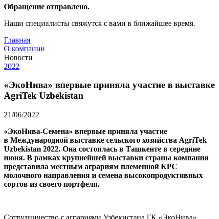
Обращение отправлено.
Наши специалисты свяжутся с вами в ближайшее время.
Главная
О компании
Новости
2022
«ЭкоНива» впервые приняла участие в выставке
AgriTek Uzbekistan
21/06/2022
«ЭкоНива-Семена» впервые приняла участие
в Международной выставке сельского хозяйства AgriTek
Uzbekistan 2022. Она состоялась в Ташкенте в середине
июня. В рамках крупнейшей выставки страны компания
представила местным аграриям племенной КРС
молочного направления и семена высокопродуктивных
сортов из своего портфеля.
Сотрудничество с аграриями Узбекистана ГК «ЭкоНива»