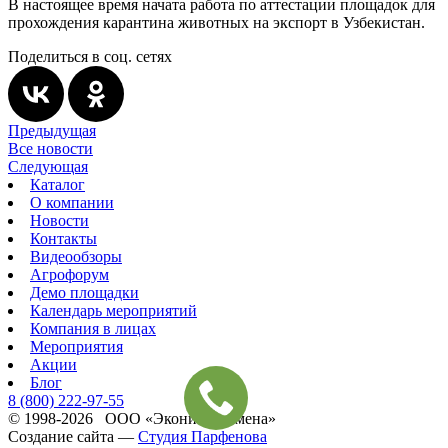
В настоящее время начата работа по аттестации площадок для
прохождения карантина животных на экспорт в Узбекистан.
Поделиться в соц. сетях
Предыдущая
Все новости
Следующая
Каталог
О компании
Новости
Контакты
Видеообзоры
Агрофорум
Демо площадки
Календарь мероприятий
Компания в лицах
Мероприятия
Акции
Блог
8 (800)
222-97-55
© 1998-2026 ООО «Эконива‑Семена»
Создание сайта —
Студия Парфенова