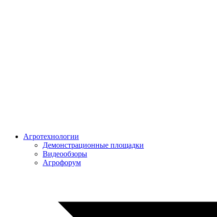
Агротехнологии
Демонстрационные площадки
Видеообзоры
Агрофорум