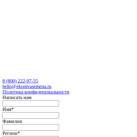
8 (800)
222-97-55
hello@ekonivasemena.ru
Политика конфиденциальности
Написать нам
Имя
*
Фамилия
Регион
*