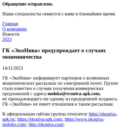
Обращение отправлено.
Наши специалисты свяжутся с вами в ближайшее время.
Главная
О компании
Новости
2023
ГК «ЭкоНива» предупреждает о случаях
мошенничества
14/11/2023
ГК «ЭкоНива» информирует партнеров о возможных
мошеннических рассылках по электронной почте. Группе
стало известно о случаях получения коммерческих
предложений с адреса
moloko@eсoniva-apk.com
,
не принадлежащего ни одному из предприятий холдинга.
ГК «ЭкоНива» не имеет отношения к таким рассылкам.
К официальным сайтам группы относятся:
https://ekoniva-
apk.ru/
,
https://ekoniva-apk.com/
,
https://www.ekoniva-
moloko.com/
,
http://ekoniva.com/
.