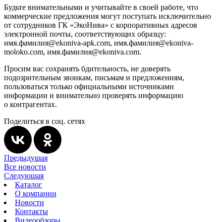
Будьте внимательными и учитывайте в своей работе, что
коммерческие предложения могут поступать исключительно
от сотрудников ГК «ЭкоНива» с корпоративных адресов
электронной почты, соответствующих образцу:
имя.фамилия@ekoniva-apk.com, имя.фамилия@ekoniva-
moloko.com, имя.фамилия@ekoniva.com.
Просим вас сохранять бдительность, не доверять
подозрительным звонкам, письмам и предложениям,
пользоваться только официальными источниками
информации и внимательно проверять информацию
о контрагентах.
Поделиться в соц. сетях
Предыдущая
Все новости
Следующая
Каталог
О компании
Новости
Контакты
Видеообзоры