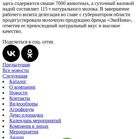
здесь содержится свыше 7000 животных, а суточный валовой
надой составляет 115 т натурального молока. В завершение
рабочего визита делегация во главе с губернатором области
продегустировала молочную продукцию бренда «ЭкоНива»,
отметив ее превосходный натуральный вкус и высокое
качество.
Поделиться в соц. сетях
Предыдущая
Все новости
Следующая
Каталог
О компании
Новости
Контакты
Видеообзоры
Агрофорум
Демо площадки
Календарь мероприятий
Компания в лицах
Мероприятия
Акции