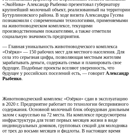
«ЭкоНива» Александр Рыбенко презентовал губернатору
крупнейший молочный объект, реализованный на территории
Бутурлиновского района. В ходе визита Александра Гусева
познакомили с современными технологиями, применяемыми
на животноводческом комплексе, текущими
производственными показателями, а также отметили
социальную значимость предприятия.
— Главная уникальность животноводческого комплекса
«Озёрки» — 150 рабочих мест для местного населения. Для
села это серьезная цифра, позволяющая местным жителям
зарабатывать деньги, содержать семьи и планировать свое
будущее. Подобные проекты вселяют уверенность, что
будущее у российских поселений есть, — говорит
Александр
Рыбенко
.
Животноводческий комплекс «Озёрки» сдан в эксплуатацию
в 2020 г. Предприятие работает по технологии беспривязного
содержания. Основной молочный блок оборудован доильным
залом с каруселью на 72 места. На комплексе предусмотрена
инфраструктура для телят первых месяцев жизни в виде
индивидуальных домиков, групповых секций для молодняка
от трех до восьми месяцев и фидлоты. В настоящее время