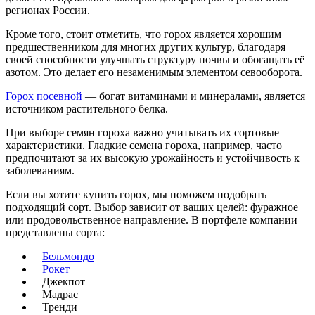
регионах России.
Кроме того, стоит отметить, что горох является хорошим
предшественником для многих других культур, благодаря
своей способности улучшать структуру почвы и обогащать её
азотом. Это делает его незаменимым элементом севооборота.
Горох посевной
— богат витаминами и минералами, является
источником растительного белка.
При выборе семян гороха важно учитывать их сортовые
характеристики. Гладкие семена гороха, например, часто
предпочитают за их высокую урожайность и устойчивость к
заболеваниям.
Если вы хотите купить горох, мы поможем подобрать
подходящий сорт. Выбор зависит от ваших целей: фуражное
или продовольственное направление. В портфеле компании
представлены сорта:
Бельмондо
Рокет
Джекпот
Мадрас
Тренди