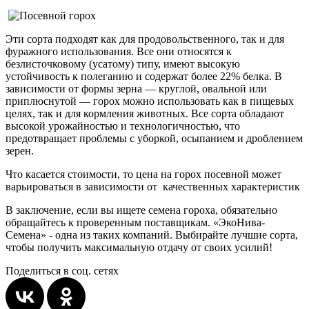
Эти сорта подходят как для продовольственного, так и для
фуражного использования. Все они относятся к
безлисточковому (усатому) типу, имеют высокую
устойчивость к полеганию и содержат более 22% белка. В
зависимости от формы зерна — круглой, овальной или
приплюснутой — горох можно использовать как в пищевых
целях, так и для кормления животных. Все сорта обладают
высокой урожайностью и технологичностью, что
предотвращает проблемы с уборкой, осыпанием и дроблением
зерен.
Что касается стоимости, то цена на горох посевной может
варьироваться в зависимости от качественных характеристик
В заключение, если вы ищете семена гороха, обязательно
обращайтесь к проверенным поставщикам. «ЭкоНива-
Семена» - одна из таких компаний. Выбирайте лучшие сорта,
чтобы получить максимальную отдачу от своих усилий!
Поделиться в соц. сетях