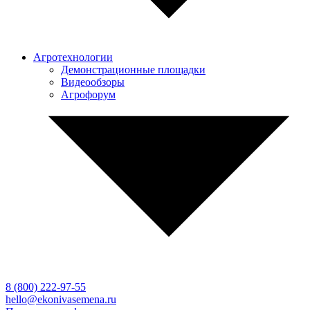
Агротехнологии
Демонстрационные площадки
Видеообзоры
Агрофорум
8 (800)
222-97-55
hello@ekonivasemena.ru