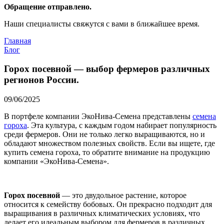
Обращение отправлено.
Наши специалисты свяжутся с вами в ближайшее время.
Главная
Блог
Горох посевной — выбор фермеров различных
регионов России.
09/06/2025
В портфеле компании ЭкоНива-Семена представлены
семена
гороха
. Эта культура, с каждым годом набирает популярность
среди фермеров. Они не только легко выращиваются, но и
обладают множеством полезных свойств. Если вы ищете, где
купить семена гороха, то обратите внимание на продукцию
компании «ЭкоНива-Семена».
Горох посевной
— это двудольное растение, которое
относится к семейству бобовых. Он прекрасно подходит для
выращивания в различных климатических условиях, что
делает его идеальным выбором для фермеров в различных