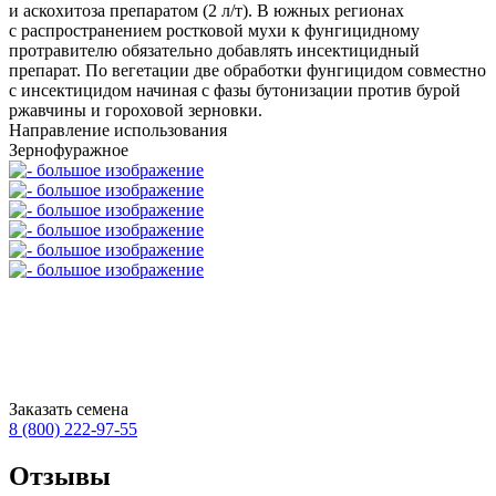
и аскохитоза препаратом (2
л/т
). В южных регионах
с распространением ростковой мухи к фунгицидному
протравителю обязательно добавлять инсектицидный
препарат. По вегетации две обработки фунгицидом совместно
с инсектицидом начиная с фазы бутонизации против бурой
ржавчины и гороховой зерновки.
Направление использования
Зернофуражное
Заказать семена
8 (800)
222-97-55
Отзывы