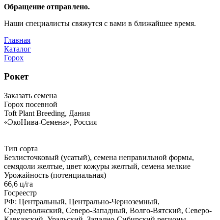
Обращение отправлено.
Наши специалисты свяжутся с вами в ближайшее время.
Главная
Каталог
Горох
Рокет
Заказать семена
Горох посевной
Toft Plant Breeding, Дания
«ЭкоНива-Семена», Россия
Тип сорта
Безлисточковый (усатый), семена неправильной формы,
семядоли желтые, цвет кожуры желтый, семена мелкие
Урожайность (потенциальная)
66,6 ц/га
Госреестр
РФ: Центральный, Центрально-Черноземный,
Средневолжский, Северо-Западный, Волго-Вятский, Северо-
Кавказский, Уральский, Западно-Сибирский регионы