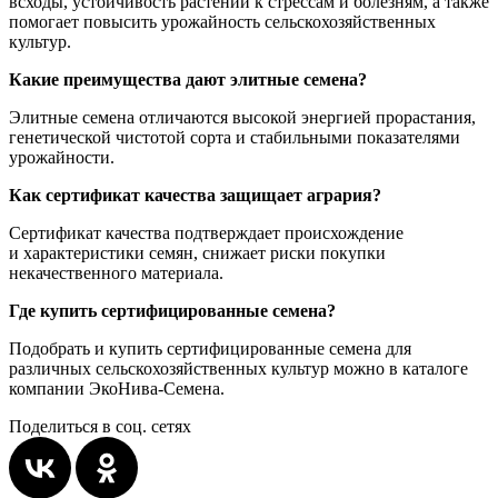
всходы, устойчивость растений к стрессам и болезням, а также
помогает повысить урожайность сельскохозяйственных
культур.
Какие преимущества дают элитные семена?
Элитные семена отличаются высокой энергией прорастания,
генетической чистотой сорта и стабильными показателями
урожайности.
Как сертификат качества защищает агрария?
Сертификат качества подтверждает происхождение
и характеристики семян, снижает риски покупки
некачественного материала.
Где купить сертифицированные семена?
Подобрать и купить сертифицированные семена для
различных сельскохозяйственных культур можно в каталоге
компании ЭкоНива-Семена.
Поделиться в соц. сетях