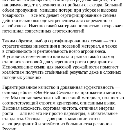
напрямую ведет к увеличению прибыли с гектара. Больший
объем продукции, меньшие потери при уборке и высокая
товарность — всё это делает сертифицированные семена
действительно выгодным решением для современного
агробизнеса. Именно такой материал полностью раскрывает
потенциал современных агротехнологий.
Таким образом, выбор сертифицированных семян — это
стратегическая инвестиция в посевной материал, а также
в стабильность и рентабельность всего агробизнеса.
В условиях изменчивого климата и рынка такой подход
становится основой для уверенного роста предприятия.
Использование семян для высокой урожайности помогает
хозяйствам получать стабильный результат даже в сложных
погодных условиях.
Гарантированное качество и доказанная эффективность —
основы работы «ЭкоНивы-Семена» на протяжении многих
лет. Мы поставляем элитный посевной материал, полностью
соответствующий строгим критериям, описанным выше.
Высокая всхожесть, сортовая чистота, отличная энергия
роста — для нас это не просто параметры, а обязательные
стандарты. Отсюда — доверие к компании сотен
агропредприятий и хозяйств из большинства регионов
России.