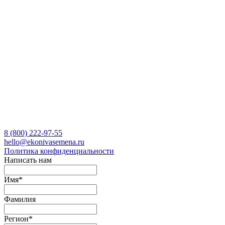
8 (800)
222-97-55
hello@ekonivasemena.ru
Политика конфиденциальности
Написать нам
Имя
*
Фамилия
Регион
*