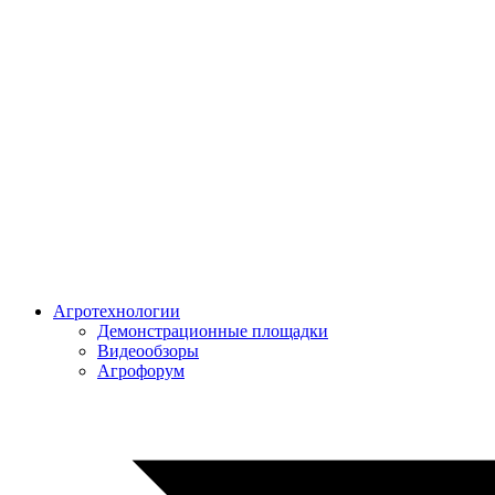
Агротехнологии
Демонстрационные площадки
Видеообзоры
Агрофорум