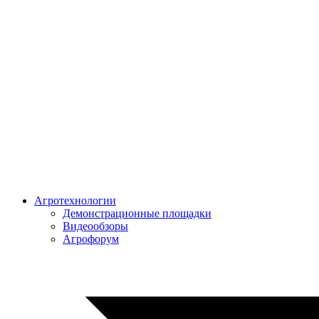
Агротехнологии
Демонстрационные площадки
Видеообзоры
Агрофорум