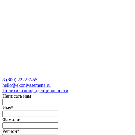
8 (800)
222-97-55
hello@ekonivasemena.ru
Политика конфиденциальности
Написать нам
Имя
*
Фамилия
Регион
*