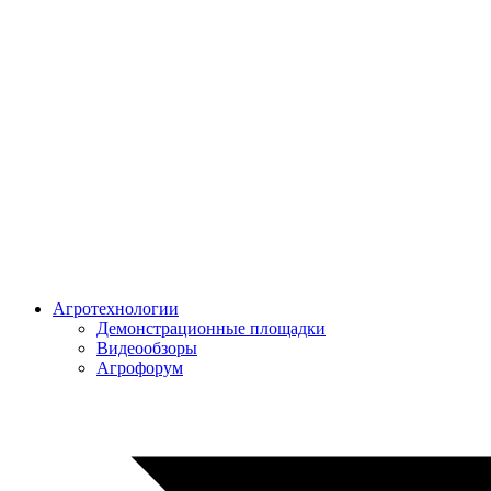
Агротехнологии
Демонстрационные площадки
Видеообзоры
Агрофорум