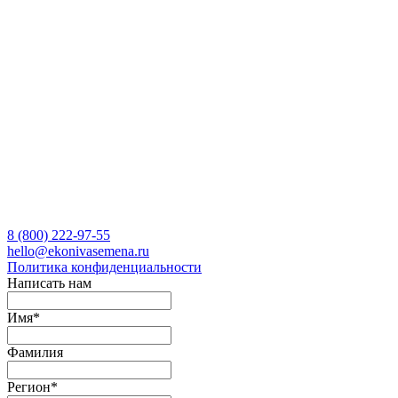
8 (800)
222-97-55
hello@ekonivasemena.ru
Политика конфиденциальности
Написать нам
Имя
*
Фамилия
Регион
*