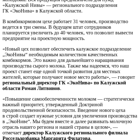
«Калужской Нивы» — регионального подразделения
ГК «ЭкоНива» в Калужской области.
В комбикормовом цехе работает 31 человек, производство
ведется в три смены. В будущем штат сотрудников
планируется увеличить до 40 человек, что позволит вывести
предприятие на проектную мощность.
«Новый цех позволит обеспечить калужское подразделение
„ЭкоНивы“ необходимым количеством качественных
комбикормов. Это важно для дальнейшего наращивания
производства сырого молока. Также мы надеемся, что наш
проект станет еще одной точкой развития для местных
жителей, которые получают новое место работы», — говорит
региональный директор ГК «ЭкоНива» по Калужской
области Роман Литвинов
.
«Повышение самообеспеченности молоком — стратегически
важный приоритет, утвержденный Доктриной
продовольственной безопасности. Введение нового цеха
в строй создает нужные условия для увеличения производства
в „ЭкоНиве“. Мы будем вместе и далее развивать молочную
отрасль нашего региона и нашей страны в целом», —
отмечает
директор Калужского регионального филиала
Россельхозбанка Маргарита Филатова
.