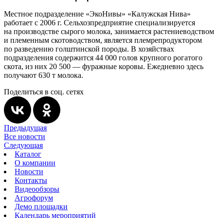
Местное подразделение «ЭкоНивы» «Калужская Нива»
работает с 2006 г. Сельхозпредприятие специализируется
на производстве сырого молока, занимается растениеводством
и племенным скотоводством, является племрепродуктором
по разведению голштинской породы. В хозяйствах
подразделения содержится 44 000 голов крупного рогатого
скота, из них 20 500 — фуражные коровы. Ежедневно здесь
получают 630 т молока.
Поделиться в соц. сетях
Предыдущая
Все новости
Следующая
Каталог
О компании
Новости
Контакты
Видеообзоры
Агрофорум
Демо площадки
Календарь мероприятий