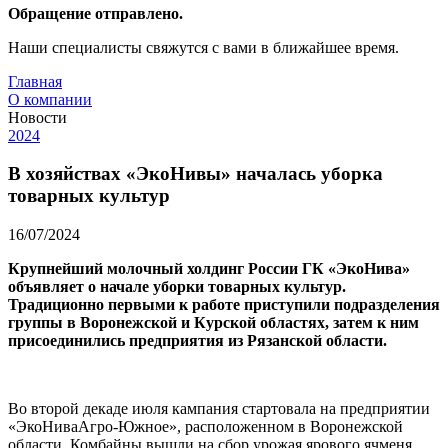
Обращение отправлено.
Наши специалисты свяжутся с вами в ближайшее время.
Главная
О компании
Новости
2024
В хозяйствах «ЭкоНивы» началась уборка
товарных культур
16/07/2024
Крупнейший молочный холдинг России ГК «ЭкоНива»
объявляет о начале уборки товарных культур.
Традиционно первыми к работе приступили подразделения
группы в Воронежской и Курской областях, затем к ним
присоединились предприятия из Рязанской области.
Во второй декаде июля кампания стартовала на предприятии
«ЭкоНиваАгро-Южное», расположенном в Воронежской
области. Комбайны вышли на сбор урожая ярового ячменя.