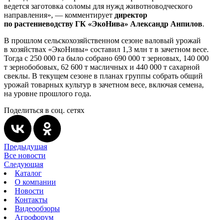
ведется заготовка соломы для нужд животноводческого
направления», — комментирует
директор
по растениеводству ГК «ЭкоНива» Александр Анпилов
.
В прошлом сельскохозяйственном сезоне валовый урожай
в хозяйствах «ЭкоНивы» составил 1,3 млн т в зачетном весе.
Тогда с 250 000 га было собрано 690 000 т зерновых, 140 000
т зернобобовых, 62 600 т масличных и 440 000 т сахарной
свеклы. В текущем сезоне в планах группы собрать общий
урожай товарных культур в зачетном весе, включая семена,
на уровне прошлого года.
Поделиться в соц. сетях
Предыдущая
Все новости
Следующая
Каталог
О компании
Новости
Контакты
Видеообзоры
Агрофорум