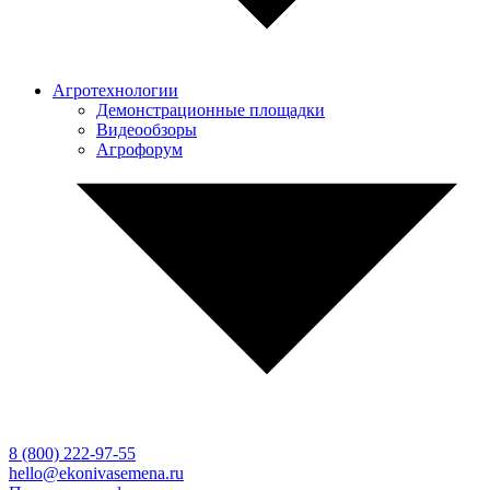
Агротехнологии
Демонстрационные площадки
Видеообзоры
Агрофорум
8 (800)
222-97-55
hello@ekonivasemena.ru