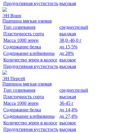
Продуктивная кустистость
высокая
ЭН Воин
Пшеница мягкая озимая
Тип созревания
среднеспелый
Пластичность сорта
высокая
Масса 1000 зерен
38,0–46,0 г
Содержание белка
до 15,5%
Содержание клейковины
до 28%
Количество зерен в колосе
высокое
Продуктивная кустистость
высокая
ЭН Персей
Пшеница мягкая озимая
Тип созревания
среднеспелый
Пластичность сорта
высокая
Масса 1000 зерен
36-45 г
Содержание белка
до 14,4%
Содержание клейковины
до 27,4%
Количество зерен в колосе
высокое
Продуктивная кустистость
высокая