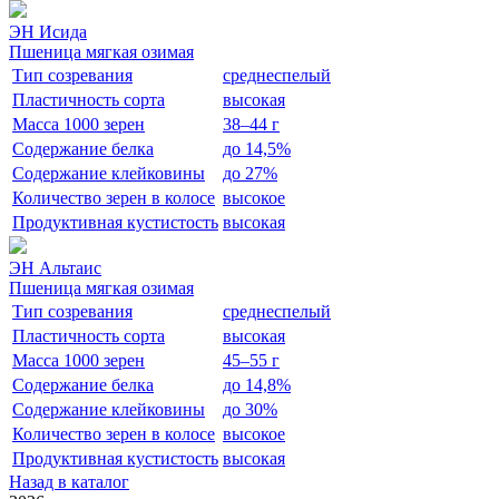
ЭН Исида
Пшеница мягкая озимая
Тип созревания
среднеспелый
Пластичность сорта
высокая
Масса 1000 зерен
38–44 г
Содержание белка
до 14,5%
Содержание клейковины
до 27%
Количество зерен в колосе
высокое
Продуктивная кустистость
высокая
ЭН Альтаис
Пшеница мягкая озимая
Тип созревания
среднеспелый
Пластичность сорта
высокая
Масса 1000 зерен
45–55 г
Содержание белка
до 14,8%
Содержание клейковины
до 30%
Количество зерен в колосе
высокое
Продуктивная кустистость
высокая
Назад в каталог