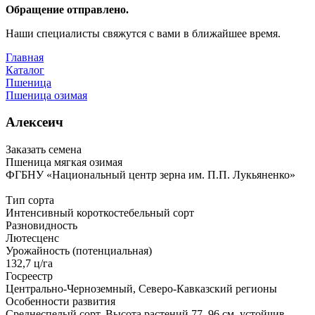
Обращение отправлено.
Наши специалисты свяжутся с вами в ближайшее время.
Главная
Каталог
Пшеница
Пшеница озимая
Алексеич
Заказать семена
Пшеница мягкая озимая
ФГБНУ «Национальный центр зерна им. П.П. Лукьяненко»
Тип сорта
Интенсивный короткостебельный сорт
Разновидность
Лютесценс
Урожайность (потенциальная)
132,7 ц/га
Госреестр
Центрально-Черноземный, Северо-Кавказский регионы
Особенности развития
Среднеспелый сорт. Высота растений 77–96 см, устойчив