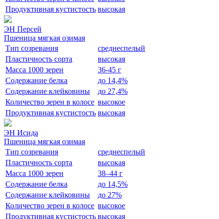
Продуктивная кустистость
высокая
ЭН Персей
Пшеница мягкая озимая
Тип созревания
среднеспелый
Пластичность сорта
высокая
Масса 1000 зерен
36-45 г
Содержание белка
до 14,4%
Содержание клейковины
до 27,4%
Количество зерен в колосе
высокое
Продуктивная кустистость
высокая
ЭН Исида
Пшеница мягкая озимая
Тип созревания
среднеспелый
Пластичность сорта
высокая
Масса 1000 зерен
38–44 г
Содержание белка
до 14,5%
Содержание клейковины
до 27%
Количество зерен в колосе
высокое
Продуктивная кустистость
высокая