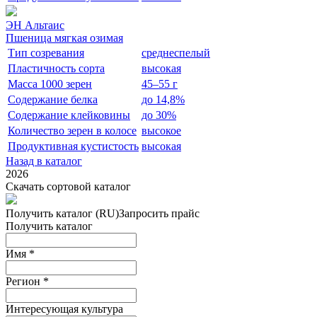
ЭН Альтаис
Пшеница мягкая озимая
Тип созревания
среднеспелый
Пластичность сорта
высокая
Масса 1000 зерен
45–55 г
Содержание белка
до 14,8%
Содержание клейковины
до 30%
Количество зерен в колосе
высокое
Продуктивная кустистость
высокая
Назад в каталог
2026
Скачать сортовой каталог
Получить каталог (RU)
Запросить прайс
Получить каталог
Имя
*
Регион
*
Интересующая культура