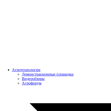
Агротехнологии
Демонстрационные площадки
Видеообзоры
Агрофорум