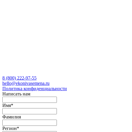
8 (800)
222-97-55
hello@ekonivasemena.ru
Политика конфиденциальности
Написать нам
Имя
*
Фамилия
Регион
*