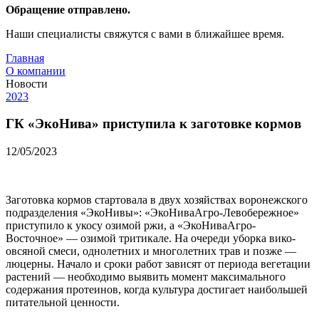
Обращение отправлено.
Наши специалисты свяжутся с вами в ближайшее время.
Главная
О компании
Новости
2023
ГК «ЭкоНива» приступила к заготовке кормов
12/05/2023
Заготовка кормов стартовала в двух хозяйствах воронежского
подразделения «ЭкоНивы»: «ЭкоНиваАгро-Левобережное»
приступило к укосу озимой ржи, а «ЭкоНиваАгро-
Восточное» — озимой тритикале. На очереди уборка вико-
овсяной смеси, однолетних и многолетних трав и позже —
люцерны. Начало и сроки работ зависят от периода вегетации
растений — необходимо выявить момент максимального
содержания протеинов, когда культура достигает наибольшей
питательной ценности.