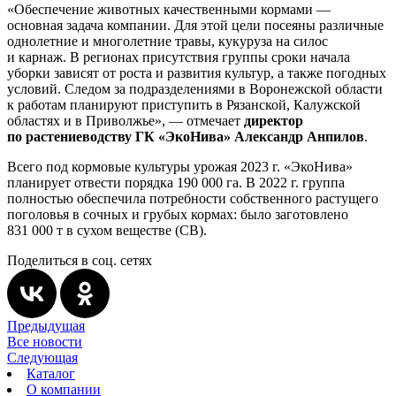
«Обеспечение животных качественными кормами —
основная задача компании. Для этой цели посеяны различные
однолетние и многолетние травы, кукуруза на силос
и карнаж. В регионах присутствия группы сроки начала
уборки зависят от роста и развития культур, а также погодных
условий. Следом за подразделениями в Воронежской области
к работам планируют приступить в Рязанской, Калужской
областях и в Приволжье», — отмечает
директор
по растениеводству ГК «ЭкоНива» Александр Анпилов
.
Всего под кормовые культуры урожая 2023 г. «ЭкоНива»
планирует отвести порядка 190 000 га. В 2022 г. группа
полностью обеспечила потребности собственного растущего
поголовья в сочных и грубых кормах: было заготовлено
831 000 т в сухом веществе (СВ).
Поделиться в соц. сетях
Предыдущая
Все новости
Следующая
Каталог
О компании